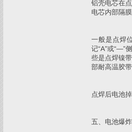
铝壳电芯在点
电芯内部隔膜
一般是点焊
记“A”或“
些是点焊镍
部耐高温胶带
点焊后电池掉
五、电池爆炸