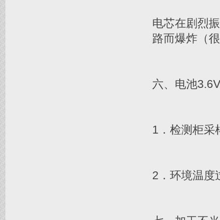
电芯在剧烈
路而爆炸（很
六、电池3.6
1．检测柜采
2．环境温度