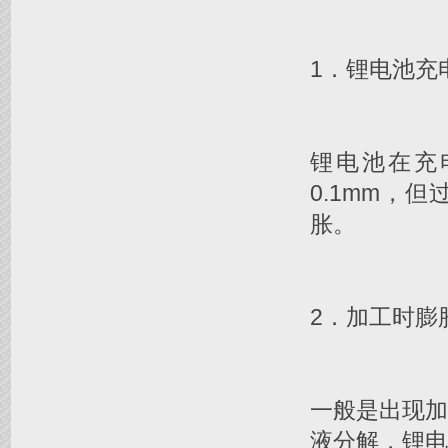
1．锂电池充
锂电池在充
0.1mm，
胀。
2．加工时膨
一般是出现
液分解，锂电