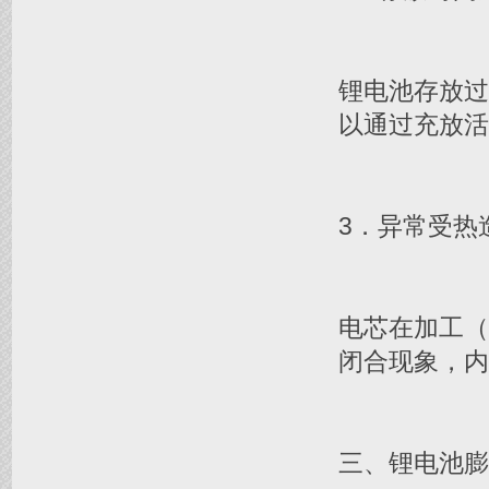
锂电池存放
以通过充放活
3．异常受热
电芯在加工
闭合现象，内
三、锂电池膨