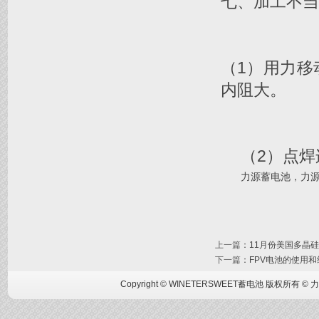
七、加工不当
（1）用力
内阻大。
（2）点
力源蓄电池
，
力
上一篇
：
11月份美国多晶硅
下一篇
：
FPV电池的使用和
Copyright © WINETERSWEET蓄电池 版权所有