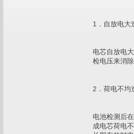
1．自放电大
电芯自放电
检电压来消除
2．荷电不均
电池检测后
成电芯荷电不