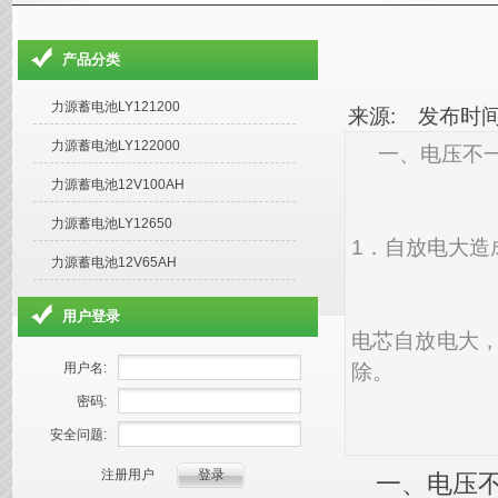
产品分类
力源蓄电池LY121200
来源: 发布时间: 
力源蓄电池LY122000
一、电压不
力源蓄电池12V100AH
力源蓄电池LY12650
1．自放电大造
力源蓄电池12V65AH
用户登录
电芯自放电大
除。
用户名:
密码:
安全问题:
注册用户
一、电压