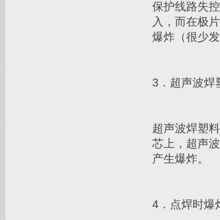
保护线路失
入，而在极
爆炸（很少发
3．超声波焊
超声波焊塑
芯上，超声
产生爆炸。
4．点焊时爆