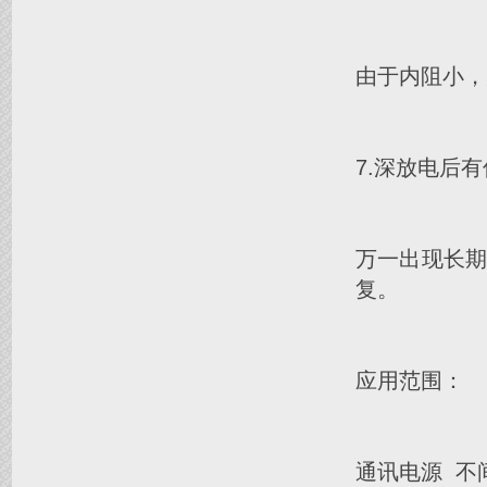
由于内阻小，
7.深放电后
万一出现长
复。
应用范围：
通讯电源 不