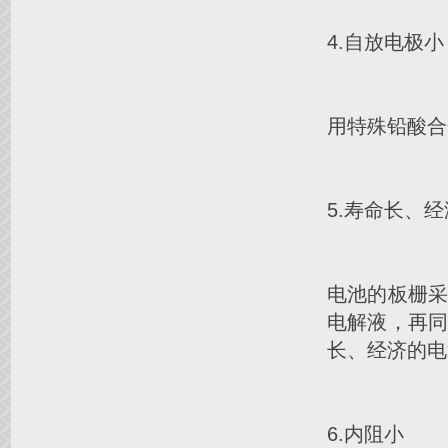
4.自放电极小
用特殊铅酸合
5.寿命长、
电池的板栅
电解液，再
长、经济的电
6.内阻小