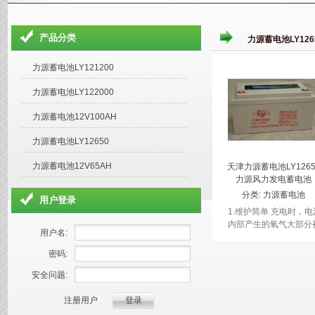
产品分类
力源蓄电池LY126
力源蓄电池LY121200
力源蓄电池LY122000
力源蓄电池12V100AH
力源蓄电池LY12650
力源蓄电池12V65AH
天津力源蓄电池LY1265
力源风力发电蓄电池
12V100ah
分类:
力源蓄电池
用户登录
LY12650
1.维护简单 充电时，电
内部产生的氧气大部分
用户名:
极板吸收还原成电解液
基本没有电解液减少。 2
密码:
持液性高 电解液被...
安全问题:
注册用户